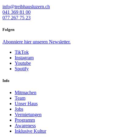
info@treibhausluzern.ch
041 369 81 00
077 267 75 23
Folgen
Abonniere
hier
unseren Newsletter.
TikTok
Instagram
Youtube
Spotify
Info
Mitmachen
Team
Unser Haus
Jobs
Vermietungen
Programm
Awareness
Inklusive Kultur