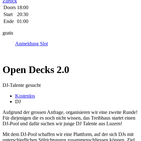
Zurück
Doors
18:00
Start
20:30
Ende
01:00
gratis
Anmeldung Slot
Open Decks 2.0
DJ-Talente gesucht
Kostenlos
DJ
Aufgrund der grossen Anfrage, organisieren wir eine zweite Runde!
Für diejenigen die es noch nicht wissen, das Treibhaus startet einen
DJ-Pool und dafür suchen wir junge DJ Talente aus Luzern!
Mit dem DJ-Pool schaffen wir eine Plattform, auf der sich DJs mit
unterschiedlichen Stilrichtungen zusammenschliessen können. Ziel