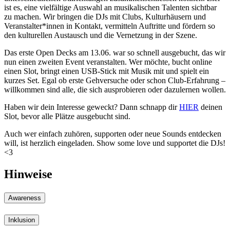
ist es, eine vielfältige Auswahl an musikalischen Talenten sichtbar
zu machen. Wir bringen die DJs mit Clubs, Kulturhäusern und
Veranstalter*innen in Kontakt, vermitteln Auftritte und fördern so
den kulturellen Austausch und die Vernetzung in der Szene.
Das erste Open Decks am 13.06. war so schnell ausgebucht, das wir
nun einen zweiten Event veranstalten. Wer möchte, bucht online
einen Slot, bringt einen USB-Stick mit Musik mit und spielt ein
kurzes Set. Egal ob erste Gehversuche oder schon Club-Erfahrung –
willkommen sind alle, die sich ausprobieren oder dazulernen wollen.
Haben wir dein Interesse geweckt? Dann schnapp dir
HIER
deinen
Slot, bevor alle Plätze ausgebucht sind.
Auch wer einfach zuhören, supporten oder neue Sounds entdecken
will, ist herzlich eingeladen. Show some love und supportet die DJs!
<3
Hinweise
Awareness
Inklusion