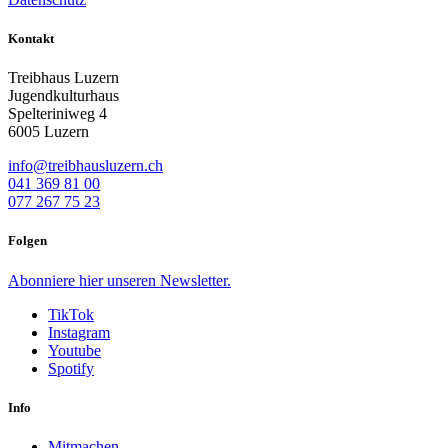
Kontakt
Treibhaus Luzern
Jugendkulturhaus
Spelteriniweg 4
6005 Luzern
info@treibhausluzern.ch
041 369 81 00
077 267 75 23
Folgen
Abonniere
hier
unseren Newsletter.
TikTok
Instagram
Youtube
Spotify
Info
Mitmachen