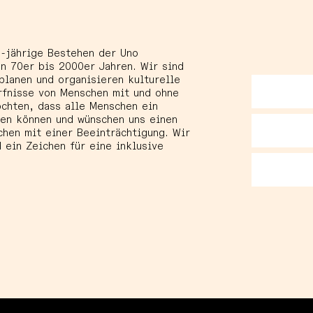
0-jährige Bestehen der Uno
n 70er bis 2000er Jahren. Wir sind
planen und organisieren kulturelle
rfnisse von Menschen mit und ohne
öchten, dass alle Menschen ein
en können und wünschen uns einen
chen mit einer Beeinträchtigung. Wir
d ein Zeichen für eine inklusive