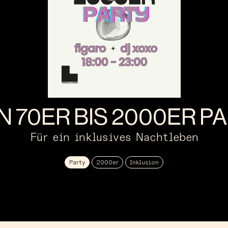
IN 70ER BIS 2000ER P
Für ein inklusives Nachtleben
Party
2000er
Inklusion