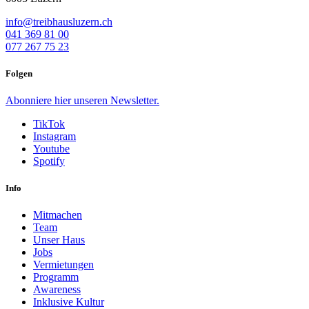
info@treibhausluzern.ch
041 369 81 00
077 267 75 23
Folgen
Abonniere
hier
unseren Newsletter.
TikTok
Instagram
Youtube
Spotify
Info
Mitmachen
Team
Unser Haus
Jobs
Vermietungen
Programm
Awareness
Inklusive Kultur