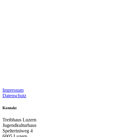
Impressum
Datenschutz
Kontakt
Treibhaus Luzern
Jugendkulturhaus
Spelteriniweg 4
6005 Luzern