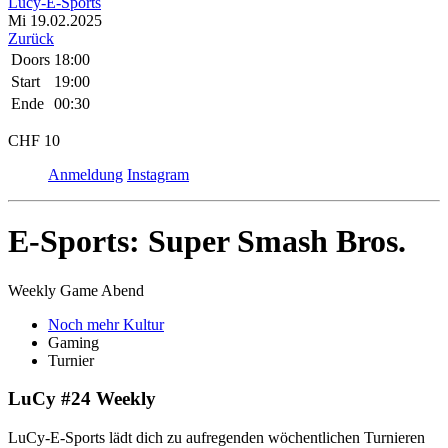
Lucy-E-Sports
Mi 19.02.
20
25
Zurück
Doors
18:00
Start
19:00
Ende
00:30
CHF 10
Anmeldung
Instagram
E-Sports: Super Smash Bros.
Weekly Game Abend
Noch mehr Kultur
Gaming
Turnier
LuCy #24 Weekly
LuCy-E-Sports lädt dich zu aufregenden wöchentlichen Turnieren