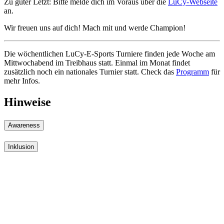
Zu guter Letzt: Bitte melde dich im Voraus über die
LuCy-Webseite
an.
Wir freuen uns auf dich! Mach mit und werde Champion!
Die wöchentlichen LuCy-E-Sports Turniere finden jede Woche am
Mittwochabend im Treibhaus statt. Einmal im Monat findet
zusätzlich noch ein nationales Turnier statt. Check das
Programm
für
mehr Infos.
Hinweise
Awareness
Inklusion