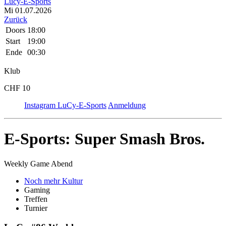
Lucy-E-Sports
Mi 01.07.
20
26
Zurück
Doors
18:00
Start
19:00
Ende
00:30
Klub
CHF 10
Instagram LuCy-E-Sports
Anmeldung
E-Sports: Super Smash Bros.
Weekly Game Abend
Noch mehr Kultur
Gaming
Treffen
Turnier