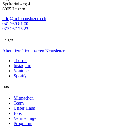
Spelteriniweg 4
6005 Luzern
info@treibhausluzern.ch
041 369 81 00
077 267 75 23
Folgen
Abonniere
hier
unseren Newsletter.
TikTok
Instagram
Youtube
Spotify
Info
Mitmachen
Team
Unser Haus
Jobs
Vermietungen
Programm