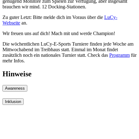
genügend Monitore zum Spielen zur Verfügung, aber insgesamt
brauchen wir mind. 12 Docking-Stationen.
Zu guter Letzt: Bitte melde dich im Voraus über die
LuCy-
Webseite
an.
Wir freuen uns auf dich! Mach mit und werde Champion!
Die wöchentlichen LuCy-E-Sports Turniere finden jede Woche am
Mittwochabend im Treibhaus statt. Einmal im Monat findet
zusätzlich noch ein nationales Turnier statt. Check das
Programm
für
mehr Infos.
Hinweise
Awareness
Inklusion