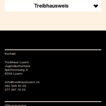
Treibhausweis
Kontakt
Treibhaus Luzern
Jugendkulturhaus
Spelteriniweg 4
6005 Luzern
info@treibhausluzern.ch
041 369 81 00
077 267 75 23
Öffnungszeiten