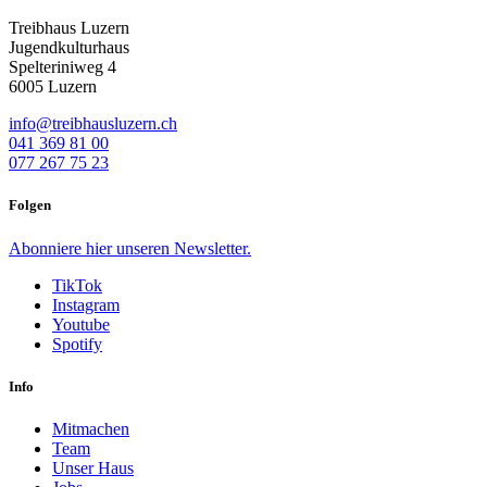
Treibhaus Luzern
Jugendkulturhaus
Spelteriniweg 4
6005 Luzern
info@treibhausluzern.ch
041 369 81 00
077 267 75 23
Folgen
Abonniere
hier
unseren Newsletter.
TikTok
Instagram
Youtube
Spotify
Info
Mitmachen
Team
Unser Haus