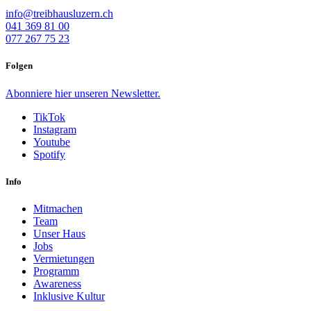
info@treibhausluzern.ch
041 369 81 00
077 267 75 23
Folgen
Abonniere
hier
unseren Newsletter.
TikTok
Instagram
Youtube
Spotify
Info
Mitmachen
Team
Unser Haus
Jobs
Vermietungen
Programm
Awareness
Inklusive Kultur