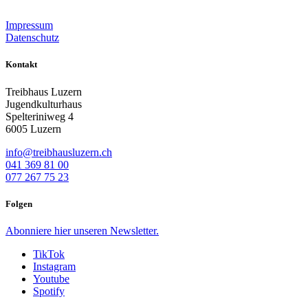
Impressum
Datenschutz
Kontakt
Treibhaus Luzern
Jugendkulturhaus
Spelteriniweg 4
6005 Luzern
info@treibhausluzern.ch
041 369 81 00
077 267 75 23
Folgen
Abonniere
hier
unseren Newsletter.
TikTok
Instagram
Youtube
Spotify