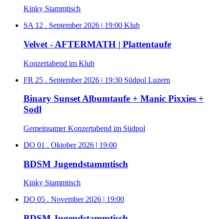
Kinky Stammtisch
SA 12 . September 2026
|
19:00
Klub
Velvet - AFTERMATH | Plattentaufe
Konzertabend im Klub
FR 25 . September 2026
|
19:30
Südpol Luzern
Binary Sunset Albumtaufe + Manic Pixxies +
Sodl
Gemeinsamer Konzertabend im Südpol
DO 01 . Oktober 2026
|
19:00
BDSM Jugendstammtisch
Kinky Stammtisch
DO 05 . November 2026
|
19:00
BDSM Jugendstammtisch