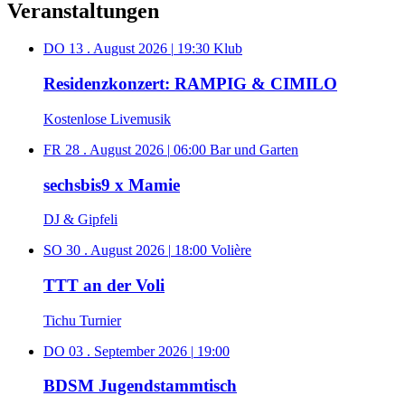
Veranstaltungen
DO 13 . August 2026
|
19:30
Klub
Residenzkonzert: RAMPIG & CIMILO
Kostenlose Livemusik
FR 28 . August 2026
|
06:00
Bar und Garten
sechsbis9 x Mamie
DJ & Gipfeli
SO 30 . August 2026
|
18:00
Volière
TTT an der Voli
Tichu Turnier
DO 03 . September 2026
|
19:00
BDSM Jugendstammtisch