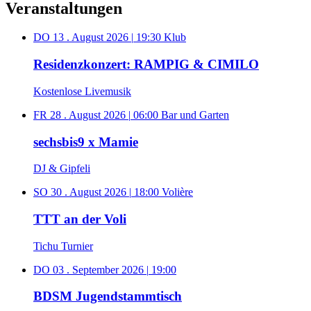
Veranstaltungen
DO 13 . August 2026
|
19:30
Klub
Residenzkonzert: RAMPIG & CIMILO
Kostenlose Livemusik
FR 28 . August 2026
|
06:00
Bar und Garten
sechsbis9 x Mamie
DJ & Gipfeli
SO 30 . August 2026
|
18:00
Volière
TTT an der Voli
Tichu Turnier
DO 03 . September 2026
|
19:00
BDSM Jugendstammtisch