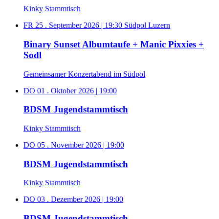
Kinky Stammtisch
FR 25 . September 2026
|
19:30
Südpol Luzern
Binary Sunset Albumtaufe + Manic Pixxies +
Sodl
Gemeinsamer Konzertabend im Südpol
DO 01 . Oktober 2026
|
19:00
BDSM Jugendstammtisch
Kinky Stammtisch
DO 05 . November 2026
|
19:00
BDSM Jugendstammtisch
Kinky Stammtisch
DO 03 . Dezember 2026
|
19:00
BDSM Jugendstammtisch