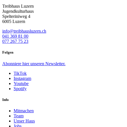
Treibhaus Luzern
Jugendkulturhaus
Spelteriniweg 4
6005 Luzern
info@treibhausluzern.ch
041 369 81 00
077 267 75 23
Folgen
Abonniere
hier
unseren Newsletter.
TikTok
Instagram
Youtube
Spotify
Info
Mitmachen
Team
Unser Haus
Jobs